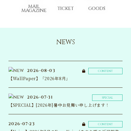
MAIL
TICKET
GOODS
MAGAZINE
NEWS
2026-08-03
CONTENT
【WallPaper】「2026年8月」
2026-07-31
SPECIAL
【SPECIAL】[2026年]暑中お見舞い申し上げます！
2026-07-23
CONTENT