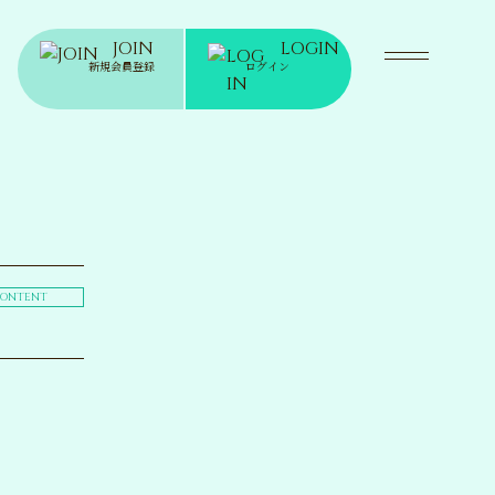
JOIN
LOGIN
新規会員登録
ログイン
ONTENT
WS
ニュース