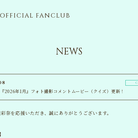
OFFICIAL FANCLUB
NEWS
08
C
e】『2026年1月』フォト撮影コメントムービー（クイズ）更新！
達彩奈を応援いただき、誠にありがとうございます。
NE
】