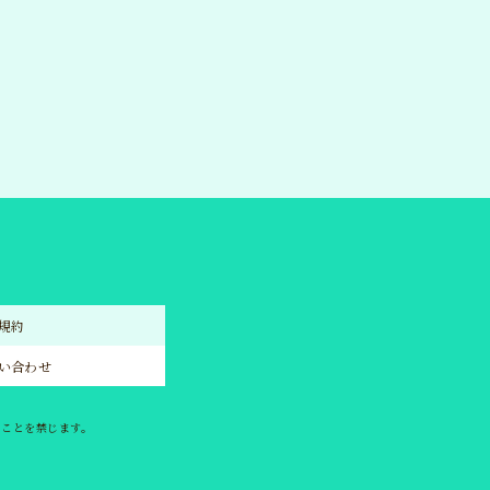
KET
チケット
ODS
グッズ
規約
い合わせ
うことを禁じます。