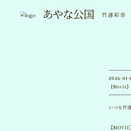
あやな公国
竹達彩奈
2026-01-
【Movi
いつも竹
【MOVIE