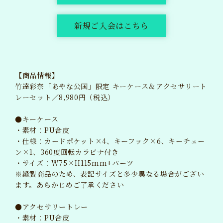
新規ご入会はこちら
【商品情報】
竹達彩奈「あやな公国」限定 キーケース＆アクセサリート
レーセット／8,980円（税込）
●キーケース
・素材：PU合皮
・仕様：カードポケット×4、キーフック×6、キーチェー
ン×1、360度回転カラビナ付き
・サイズ：W75×H115mm+パーツ
※縫製商品のため、表記サイズと多少異なる場合がござい
ます。あらかじめご了承ください
●アクセサリートレー
・素材：PU合皮