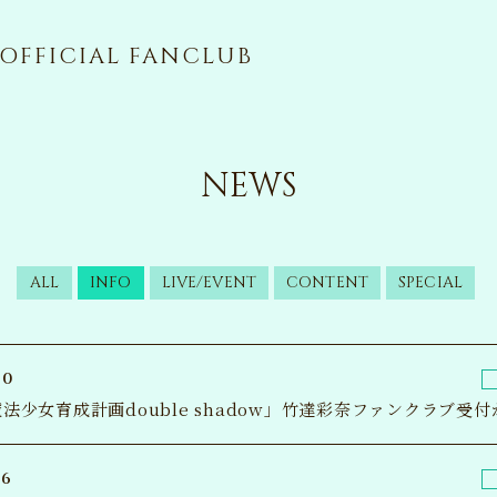
OFFICIAL FANCLUB
NEWS
ALL
INFO
LIVE/EVENT
CONTENT
SPECIAL
10
法少女育成計画double shadow」竹達彩奈ファンクラブ受
26