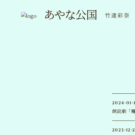
あやな公国
竹達彩奈
2024-01-
朗読劇「魔
2023-12-