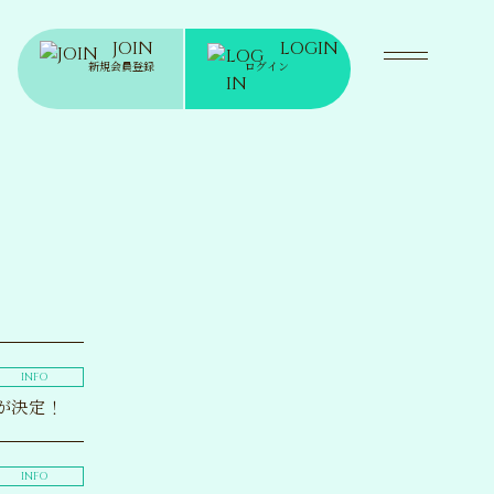
JOIN
LOGIN
新規会員登録
ログイン
INFO
付が決定！
INFO