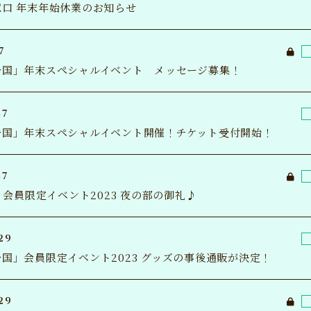
口 年末年始休業のお知らせ
7
公国」年末スペシャルイベント メッセージ募集！
27
公国」年末スペシャルイベント開催！チケット受付開始！
NE
27
e】会員限定イベント2023 夜の部の御礼♪
SPE
29
国」会員限定イベント2023 グッズの事後通販が決定！
MO
29