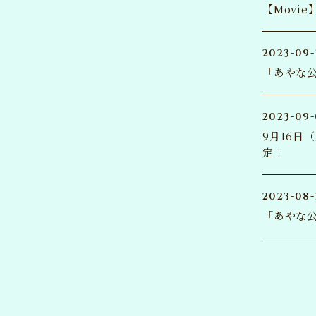
【Movi
あやな公
2023-09-
「あやな公
竹達彩奈
OFFICIAL F
2023-09
9月16
JOIN
新規会員登録
ログ
定！
2023-08-
「あやな公