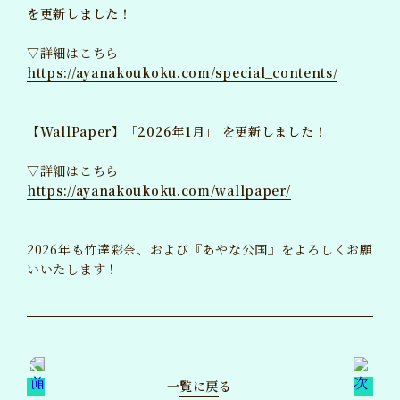
を更新しました！
BLOG
ブログ
▽詳細はこちら
https://ayanakoukoku.com/special_contents/
MAIL MAGAZINE
メルマガ
【WallPaper】「2026年1月」 を更新しました！
TICKET
チケット
▽詳細はこちら
GOODS
https://ayanakoukoku.com/wallpaper/
グッズ
2026年も竹達彩奈、および『あやな公国』をよろしくお願
いいたします！
一覧に戻る