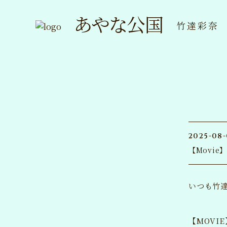
あやな公国
竹達彩奈
2025-08-
【Movi
いつも竹
【MOVIE