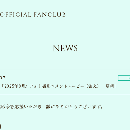
OFFICIAL FANCLUB
NEWS
07
C
e】『2025年8月』フォト撮影コメントムービー（答え） 更新！
達彩奈を応援いただき、誠にありがとうございます。
NE
】