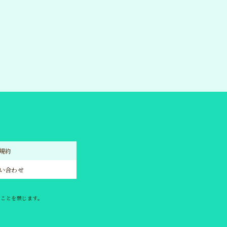
KET
チケット
ODS
グッズ
規約
い合わせ
うことを禁じます。