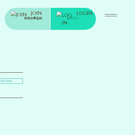
JOIN
LOGIN
新規会員登録
ログイン
ONTENT
WS
ニュース